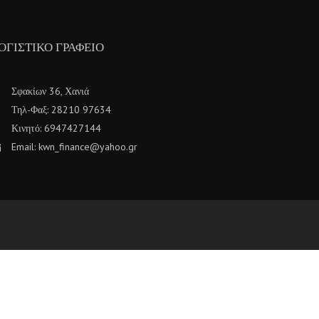
ΟΓΙΣΤΙΚΌ ΓΡΑΦΕΊΟ
Σφακίων 36, Χανιά
Τηλ-Φαξ: 28210 97634
Κινητό: 6947427144
Email: kwn_finance@yahoo.gr