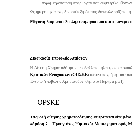
παραμετροποίηση εφαρμογών που συμπεριλαμβάνοντ
Ως ημερομηνία έναρξης επιλεξιμότητας δαπανών ορίζεται 
Μέγιστη διάρκεια ολοκλήρωσης φυσικού και οικονομικο
Διαδικασία Υποβολής Αιτήσεων
Η Αίτηση Χρηματοδότησης υποβάλλεται ηλεκτρονικά αποκ
Κρατικών Ενισχύσεων (ΟΠΣΚΕ)
κάνοντας χρήση του τυ
Έντυπο Υποβολής Χρηματοδότησης στο Παράρτημα Ι).
OPSKE
Υποβολή αίτησης χρηματοδότησης επιτρέπεται είτε μόν
«Δράση 2 – Προηγμένος Ψηφιακός Μετασχηματισμός Μμ