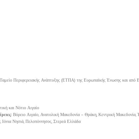
Ταμείο Περιφερειακής Ανάπτυξης (ΕΤΠΑ) της Ευρωπαϊκής Ένωσης και από 
τική και Νότιο Αιγαίο
έρειες:
Βόρειο Αιγαίο, Ανατολική Μακεδονία – Θράκη, Κεντρική Μακεδονία, 
, Ιόνια Νησιά, Πελοπόννησος, Στερεά Ελλάδα