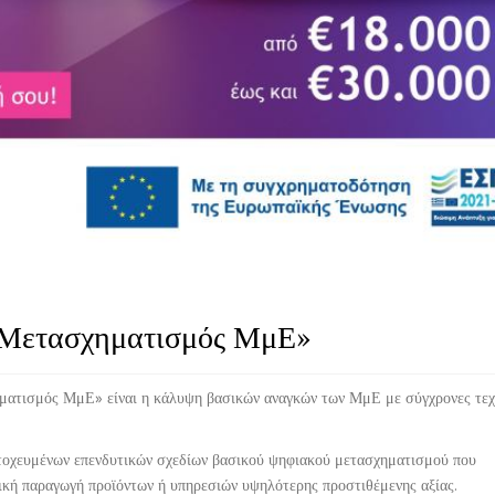
 Μετασχηματισμός ΜμΕ»
ματισμός ΜμΕ» είναι η κάλυψη βασικών αναγκών των ΜμΕ με σύγχρονες τεχ
στοχευμένων επενδυτικών σχεδίων βασικού ψηφιακού μετασχηματισμού που
ική παραγωγή προϊόντων ή υπηρεσιών υψηλότερης προστιθέμενης αξίας.