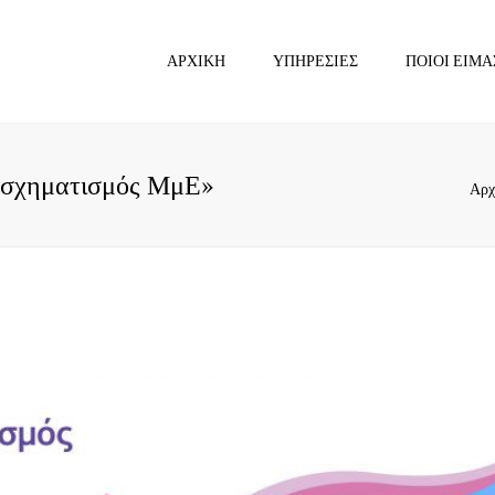
ΑΡΧΙΚΉ
ΥΠΗΡΕΣΊΕΣ
ΠΟΙΟΙ ΕΊΜΑ
ΛΟΓΙΣΤΙΚΈΣ ΥΠΗΡΕΣΊΕΣ
ΓΙΑ ΦΥΣΙΚΆ ΠΡΌΣΩΠΑ
ΛΟΓΙΣΤΙΚΈΣ ΥΠΗΡΕΣΊΕΣ
ασχηματισμός ΜμΕ»
Αρχ
ΓΙΑ ΝΟΜΙΚΆ ΠΡΌΣΩΠΑ
ΦΟΡΟΛΟΓΙΚΈΣ ΥΠΗΡΕΣΊΕΣ
ΣΥΜΒΟΥΛΕΥΤΙΚΈΣ
ΥΠΗΡΕΣΊΕΣ
ΠΡΟΓΡΆΜΜΑΤΑ ΕΣΠΑ
ΊΔΡΥΣΗ ΝΈΑΣ ΕΤΑΙΡΕΊΑΣ