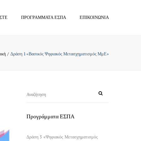
×
ΣΤΕ
ΠΡΟΓΡΆΜΜΑΤΑ ΕΣΠΑ
ΕΠΙΚΟΙΝΩΝΊΑ
ική
Δράση 1 «Βασικός Ψηφιακός Μετασχηματισμός ΜμΕ»
Προγράμματα ΕΣΠΑ
Δράση 3 «Ψηφιακός Μετασχηματισμός