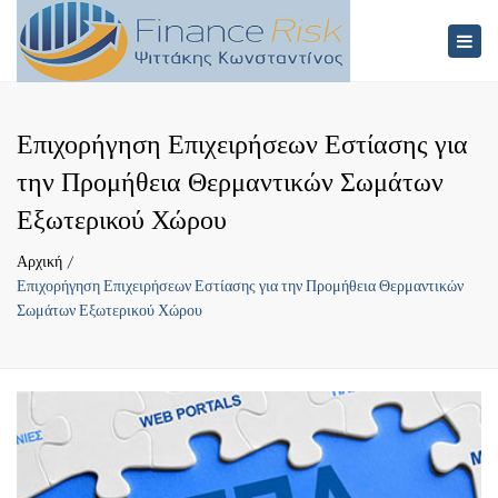
×
Togg
navig
Επιχορήγηση Επιχειρήσεων Εστίασης για
την Προμήθεια Θερμαντικών Σωμάτων
Εξωτερικού Χώρου
Αρχική
Επιχορήγηση Επιχειρήσεων Εστίασης για την Προμήθεια Θερμαντικών
Σωμάτων Εξωτερικού Χώρου