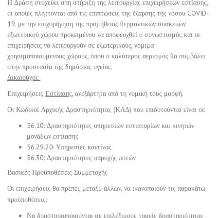
Η Δράση στοχεύει στη στήριξη της λειτουργίας επιχειρήσεων εστίασης,
οι οποίες πλήττονται από τις επιπτώσεις της έξαρσης της νόσου COVID-
19, με την επιχορήγηση της προμήθειας θερμαντικών συσκευών
εξωτερικού χώρου προκειμένου να αποφευχθεί ο συνωστισμός και οι
επιχειρήσεις να λειτουργούν σε εξωτερικούς, νόμιμα
χρησιμοποιούμενους χώρους, όπου ο καλύτερος αερισμός θα συμβάλει
στην προστασία της δημόσιας υγείας.
Δικαιούχοι:
Επιχειρήσεις
Εστίασης
,
ανεξάρτητα από τη νομική τους μορφή.
Οι Κωδικοί Αρχικής Δραστηριότητας (ΚΑΔ) που επιδοτούνται είναι οι:
56.10: Δραστηριότητες υπηρεσιών εστιατορίων και κινητών
μονάδων εστίασης
56.29.20: Υπηρεσίες καντίνας
56.30: Δραστηριότητες παροχής ποτών
Βασικές Προϋποθέσεις Συμμετοχής
Οι επιχειρήσεις θα πρέπει, μεταξύ άλλων, να ικανοποιούν τις παρακάτω
προϋποθέσεις:
Να δραστηριοποιούνται σε επιλέξιμους τομείς δραστηριότητας