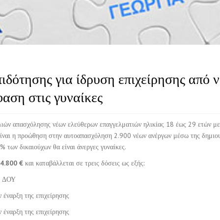
ότησης για ίδρυση επιχείρησης από ν
φαση στις γυναίκες
ιών απασχόλησης νέων ελεύθερων επαγγελματιών ηλικίας 18 έως 29 ετών μ
, είναι η προώθηση στην αυτοαπασχόληση 2.900 νέων ανέργων μέσω της δημιο
% των δικαιούχων θα είναι άνεργες γυναίκες.
14.800 €
και καταβάλλεται σε τρεις δόσεις ως εξής:
η ΔΟΥ
 έναρξη της επιχείρησης
 έναρξη της επιχείρησης