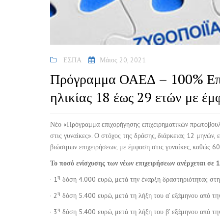
ΕΣΠΑ
Μάιος 20, 2021
Πρόγραμμα ΟΑΕΔ – 100% Επιδ
ηλικίας 18 έως 29 ετών με έμ
Νέο «Πρόγραμμα επιχορήγησης επιχειρηματικών πρωτοβουλ
στις γυναίκες». Ο στόχος της δράσης, διάρκειας 12 μηνών
βιώσιμων επιχειρήσεων, με έμφαση στις γυναίκες, καθώς 60
Το ποσό ενίσχυσης των νέων επιχειρήσεων ανέρχεται σε 
η
· 1
δόση 4.000 ευρώ, μετά την έναρξη δραστηριότητας στ
η
· 2
δόση 5.400 ευρώ, μετά τη λήξη του α’ εξάμηνου από την
η
· 3
δόση 5.400 ευρώ, μετά τη λήξη του β’ εξάμηνου από την